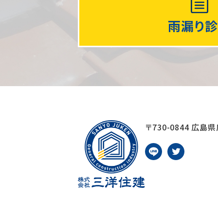
雨漏り
〒730-0844
広島県広