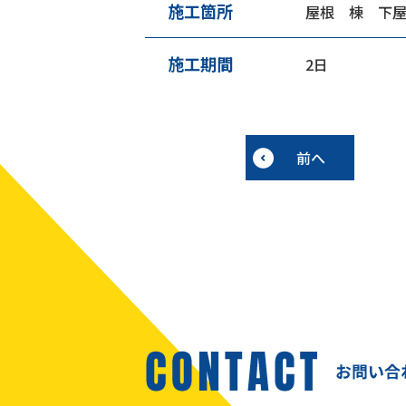
施工箇所
屋根 棟 下
施工期間
2日
前へ