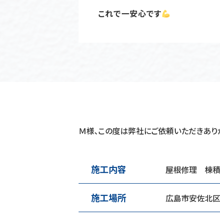
これで一安心です
Ｍ様、この度は弊社にご依頼いただきあり
施工内容
屋根修理 棟積
施工場所
広島市安佐北