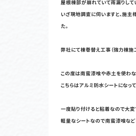
屋根棟部が崩れていて雨漏りして
いざ現地調査に伺いますと、施主
た。
弊社にて棟巻替え工事（強力棟施
この度は南蛮漆喰や赤土を使わな
こちらはアルミ防水シートになっ
一度貼り付けると粘着なので大変
軽量なシートなので南蛮漆喰など