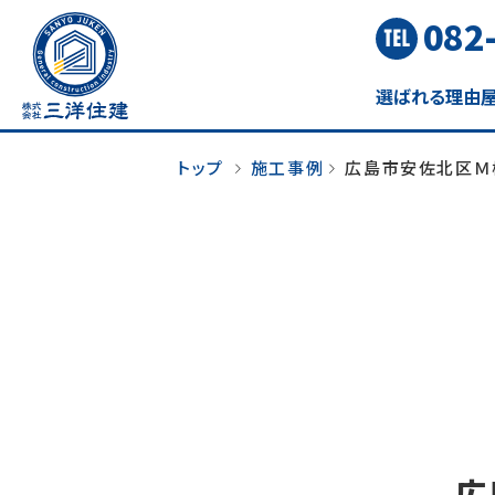
082
選ばれる理由
トップ
施工事例
広島市安佐北区Ｍ
広