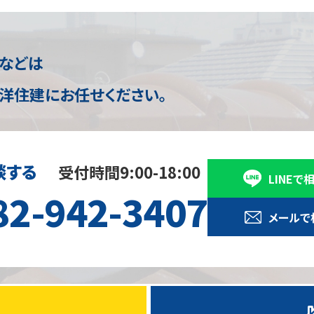
理などは
洋住建にお任せください。
談する
受付時間9:00-18:00
LINEで
82-942-3407
メールで