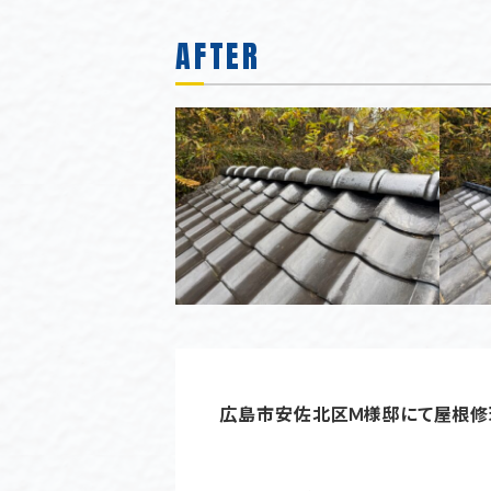
AFTER
広島市安佐北区Ｍ様邸にて屋根修