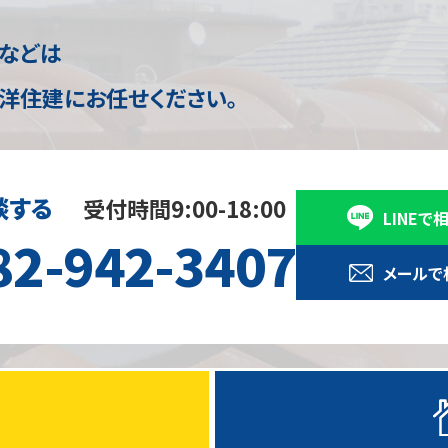
理などは
洋住建にお任せください。
談する
受付時間9:00-18:00
LINEで
82-942-3407
メールで