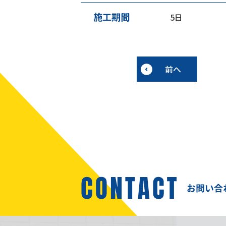
施工期間
5日
前へ