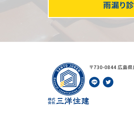
雨漏り
〒730-0844
広島県広