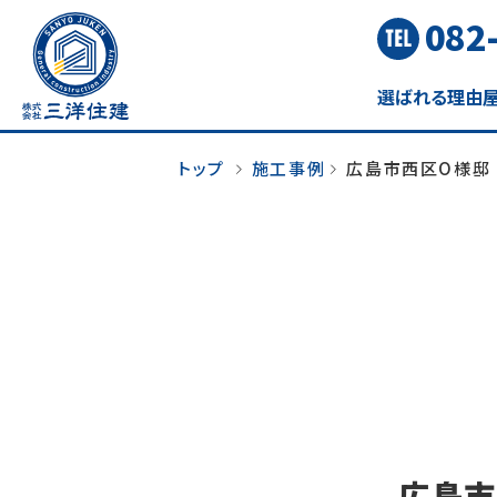
082
選ばれる理由
トップ
施工事例
広島市西区O様邸
広島市