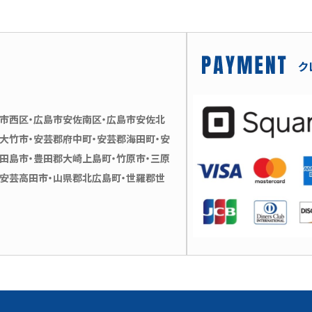
島市西区・広島市安佐南区・広島市安佐北
・大竹市・安芸郡府中町・安芸郡海田町・安
江田島市・豊田郡大崎上島町・竹原市・三原
・安芸高田市・山県郡北広島町・世羅郡世