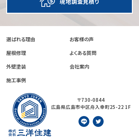
現地調査見積り
選ばれる理由
お客様の声
屋根修理
よくある質問
外壁塗装
会社案内
施工事例
〒730-0844
広島県広島市中区舟入幸町25-22 1F