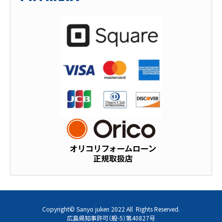
Copyright© Sanyo juken 2022 All Rights Reserved.
広島県知事許可（般-5）第40827号