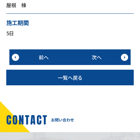
屋根 棟
施工期間
5日
前へ
次へ
一覧へ戻る