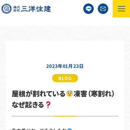
2023年01月23日
BLOG
屋根が割れている
凍害（寒割れ）
なぜ起きる