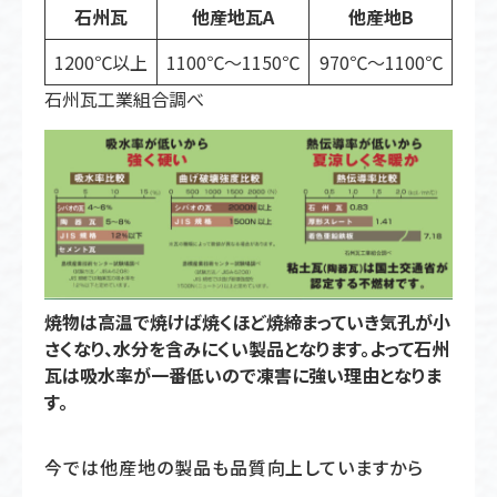
石州瓦
他産地瓦A
他産地B
1200℃以上
1100℃〜1150℃
970℃〜1100℃
石州瓦工業組合調べ
焼物は高温で焼けば焼くほど焼締まっていき気孔が小
さくなり、水分を含みにくい製品となります。よって石州
瓦は吸水率が一番低いので凍害に強い理由となりま
す。
今では他産地の製品も品質向上していますから