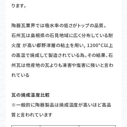
ります。
陶器瓦業界では吸水率の低さがトップの品質。
石州瓦は島根県の石見地域に広く分布している耐
火度 が高い都野津層の粘土を用い, 1200°C以上
の高温で焼成して製造されている為。その結果、石
州瓦は他産地の瓦よりも凍害や塩害に強いと言わ
れている
瓦の焼成温度比較
※一般的に陶器製品は焼成温度が高いほど高品
質と言われています