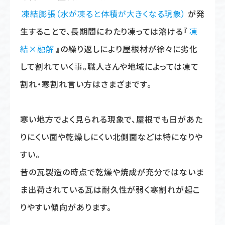
凍結膨張（水が凍ると体積が大きくなる現象）
が発
生することで、長期間にわたり凍っては溶ける
『
凍
結×融解
』
の繰り返しにより屋根材が徐々に劣化
して割れていく事。職人さんや地域によっては凍て
割れ・寒割れ言い方はさまざまです。
寒い地方でよく見られる現象で、屋根でも日があた
りにくい面や乾燥しにくい北側面などは特になりや
すい。
昔の瓦製造の時点で乾燥や焼成が充分ではないま
ま出荷されている瓦は耐久性が弱く寒割れが起こ
りやすい傾向があります。